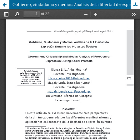
Gobierno, ciudadanía y medios: Análisis de la libertad de expresión durante las protestas sociales