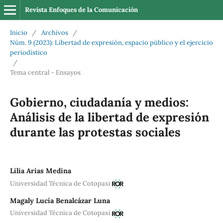
Revista Enfoques de la Comunicación
Inicio
/
Archivos
/
Núm. 9 (2023): Libertad de expresión, espacio público y el ejercicio
periodístico
/
Tema central - Ensayos
Gobierno, ciudadanía y medios:
Análisis de la libertad de expresión
durante las protestas sociales
Lilia Arias Medina
Universidad Técnica de Cotopaxi
Magaly Lucía Benalcázar Luna
Universidad Técnica de Cotopaxi