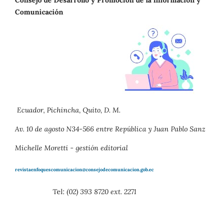
Consejo de Desarrollo y Promoción de la Información y
Comunicación
Ecuador, Pichincha, Quito, D. M.
Av. 10 de agosto N34-566 entre República y Juan Pablo Sanz
Michelle Moretti - gestión editorial
revistaenfoquescomunicacion@consejodecomunicacion.gob.ec
Tel:
(02) 393 8720 ext. 2271