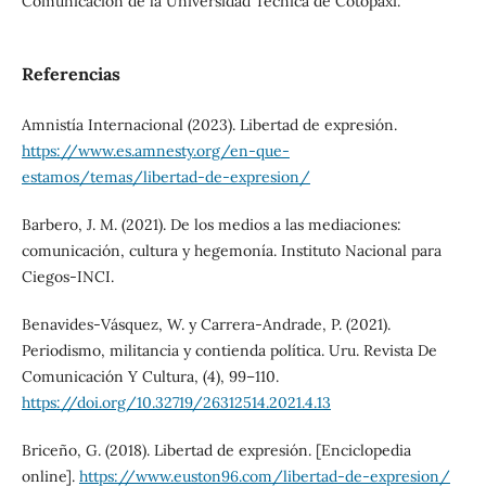
Comunicación de la Universidad Técnica de Cotopaxi.
Referencias
Amnistía Internacional (2023). Libertad de expresión.
https://www.es.amnesty.org/en-que-
estamos/temas/libertad-de-expresion/
Barbero, J. M. (2021). De los medios a las mediaciones:
comunicación, cultura y hegemonía. Instituto Nacional para
Ciegos-INCI.
Benavides-Vásquez, W. y Carrera-Andrade, P. (2021).
Periodismo, militancia y contienda política. Uru. Revista De
Comunicación Y Cultura, (4), 99–110.
https://doi.org/10.32719/26312514.2021.4.13
Briceño, G. (2018). Libertad de expresión. [Enciclopedia
online].
https://www.euston96.com/libertad-de-expresion/