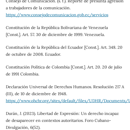
Consejo de Comunicación. (s. f.). Reporte de presunta agresión
a trabajadores de la comunicación.
https://www.consejodecomunicacion.gob.ec/servicios
Constitución de la República Bolivariana de Venezuela
[Const.]. Art. 57. 30 de diciembre de 1999. Venezuela.
Constitución de la República del Ecuador [Const.]. Art. 348. 20
de octubre de 2008. Ecuador.
Constitución Política de Colombia [Const.]. Art. 20. 20 de julio
de 1991 Colombia.
Declaración Universal de Derechos Humanos. Resolución 217 A
(III), de 10 de diciembre de 1948.
https://www.ohchr.org/sites/default/files/UDHR/Documents/
Durán, J. (2023). Libertad de Expresión: Un derecho incapaz
de desaparecer en contextos autoritarios. Foro Cubano-
Divulgación, 6(52).