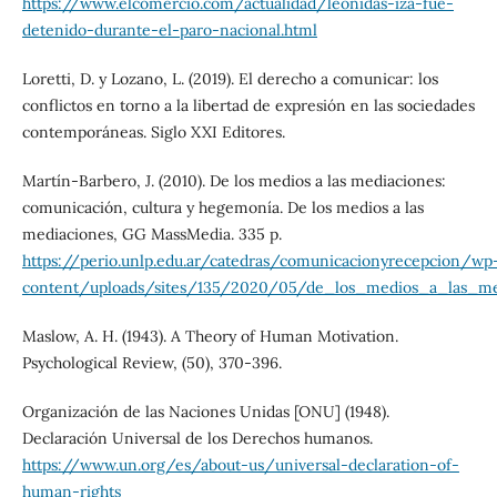
https://www.elcomercio.com/actualidad/leonidas-iza-fue-
detenido-durante-el-paro-nacional.html
Loretti, D. y Lozano, L. (2019). El derecho a comunicar: los
conflictos en torno a la libertad de expresión en las sociedades
contemporáneas. Siglo XXI Editores.
Martín-Barbero, J. (2010). De los medios a las mediaciones:
comunicación, cultura y hegemonía. De los medios a las
mediaciones, GG MassMedia. 335 p.
https://perio.unlp.edu.ar/catedras/comunicacionyrecepcion/wp
content/uploads/sites/135/2020/05/de_los_medios_a_las_med
Maslow, A. H. (1943). A Theory of Human Motivation.
Psychological Review, (50), 370-396.
Organización de las Naciones Unidas [ONU] (1948).
Declaración Universal de los Derechos humanos.
https://www.un.org/es/about-us/universal-declaration-of-
human-rights