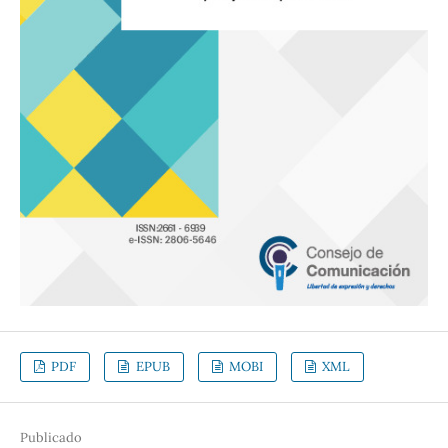
PDF
EPUB
MOBI
XML
Publicado