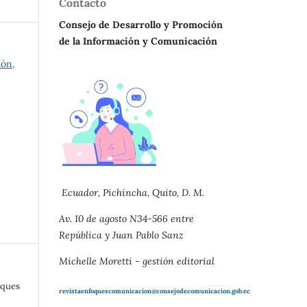
Contacto
Consejo de Desarrollo y Promoción
de la Información y Comunicación
ión,
Ecuador, Pichincha, Quito, D. M.
Av. 10 de agosto N34-566 entre
República y Juan Pablo Sanz
Michelle Moretti - gestión editorial
oques
revistaenfoquescomunicacion@consejodecomunicacion.gob.ec