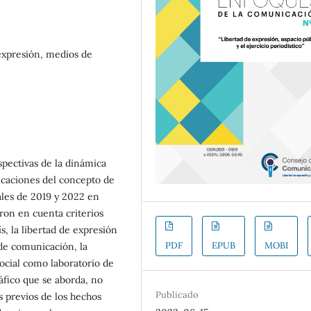
 expresión, medios de
pectivas de la dinámica
icaciones del concepto de
iales de 2019 y 2022 en
aron en cuenta criterios
ís, la libertad de expresión
PDF
EPUB
MOBI
 de comunicación, la
social como laboratorio de
ráfico que se aborda, no
Publicado
s previos de los hechos