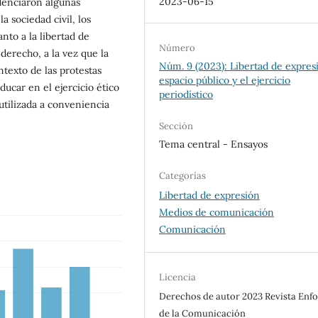
2023-06-15
idenciaron algunas
a sociedad civil, los
nto a la libertad de
Número
derecho, a la vez que la
Núm. 9 (2023): Libertad de expres
ntexto de las protestas
espacio público y el ejercicio
ducar en el ejercicio ético
periodístico
utilizada a conveniencia
Sección
Tema central - Ensayos
Categorías
Libertad de expresión
Medios de comunicación
Comunicación
Licencia
Derechos de autor 2023 Revista Enf
de la Comunicación