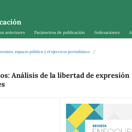
cación
s anteriores
Parámetros de publicación
Indexaciones
A
resión, espacio público y el ejercicio periodístico
/
s: Análisis de la libertad de expresión
es