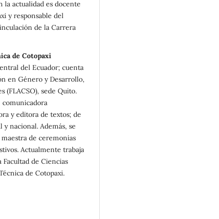
 la actualidad es docente
xi y responsable del
inculación de la Carrera
ica de Cotopaxi
entral del Ecuador; cuenta
ón en Género y Desarrollo,
es (FLACSO), sede Quito.
: comunicadora
ora y editora de textos; de
al y nacional. Además, se
 maestra de ceremonias
tivos. Actualmente trabaja
a Facultad de Ciencias
Técnica de Cotopaxi.