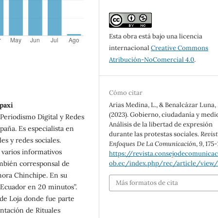
Esta obra está bajo una licencia
internacional
Creative Commons
Atribución-NoComercial 4.0
.
Cómo citar
Arias Medina, L., & Benalcázar Luna, 
paxi
(2023). Gobierno, ciudadanía y medi
Periodismo Digital y Redes
Análisis de la libertad de expresión
paña. Es especialista en
durante las protestas sociales.
Revis
es y redes sociales.
Enfoques De La Comunicación
,
9
, 175
 varios informativos
https://revista.consejodecomunicac
ob.ec/index.php/rec/article/view/
ambién corresponsal de
mora Chinchipe. En su
Más formatos de cita
“Ecuador en 20 minutos”.
de Loja donde fue parte
ntación de Rituales