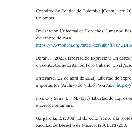
Constitución Política de Colombia [Const.]. Art. 20.
Colombia.
Declaración Universal de Derechos Humanos. Resolu
diciembre de 1948.
https://www.ohchr.org/sites/default/files/U
Durán, J. (2023). Libertad de Expresión: Un derec
en contextos autoritarios. Foro Cubano-Divulgació
Enterarse. (22 de abril de 2021). Libertad de expr
importante? [Archivo de Video]. YouTube.
https:/
Fiss, O. y Seña, J. F. M. (1997). Libertad de expresió
México: Fontamara.
Gargarella, R. (2008). El derecho frente a la protest
Facultad de Derecho de México, (250), 183-200.