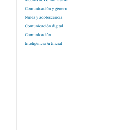
Comunicación y género
Niñez y adolescencia
Comunicación digital
Comunicación
Inteligencia Artificial