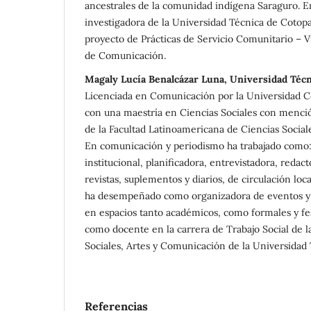
ancestrales de la comunidad indígena Saraguro. En
investigadora de la Universidad Técnica de Cotopa
proyecto de Prácticas de Servicio Comunitario – V
de Comunicación.
Magaly Lucía Benalcázar Luna, Universidad Técn
Licenciada en Comunicación por la Universidad C
con una maestría en Ciencias Sociales con menci
de la Facultad Latinoamericana de Ciencias Social
En comunicación y periodismo ha trabajado como
institucional, planificadora, entrevistadora, redact
revistas, suplementos y diarios, de circulación loc
ha desempeñado como organizadora de eventos y
en espacios tanto académicos, como formales y fes
como docente en la carrera de Trabajo Social de l
Sociales, Artes y Comunicación de la Universidad 
Referencias