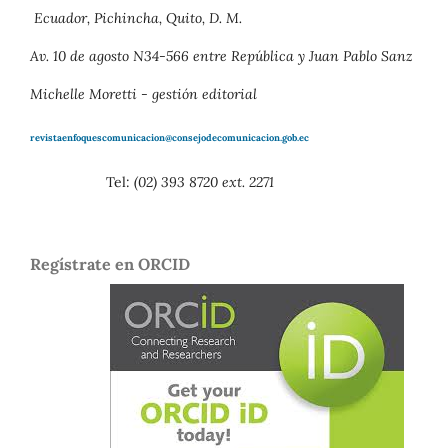
Ecuador, Pichincha, Quito, D. M.
Av. 10 de agosto N34-566 entre República y Juan Pablo Sanz
Michelle Moretti - gestión editorial
revistaenfoquescomunicacion@consejodecomunicacion.gob.ec
Tel:
(02) 393 8720 ext. 2271
Regístrate en ORCID