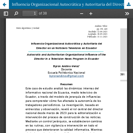
Influencia Organizacional Autocrática y Autoritaria del Director en un Noticiero Televisivo en Ecuador