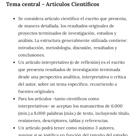
Tema central - Artículos Científicos
Se considera artículo científico el escrito que presenta,
de manera detallada, los resultados originales de
proyectos terminados de investigación, estudios y
análisis. La estructura generalmente utilizada contiene:
introducción, metodología, discusión, resultados y
conclusiones.
Un artículo interpretativo (o de reflexión) es el escrito
que presenta resultados de investigación terminada
desde una perspectiva analítica, interpretativa o crítica
del autor, sobre un tema específico, recurriendo a
fuentes originales.
Para los artículos –tanto científicos como
interpretativos– se aceptan los manuscritos de 6.000
(min.) a 8.000 palabras (máx.) de texto, incluyendo título,
resúmenes, descriptores, tablas y referencias.
Un artículo podrá tener como máximo 3 autores,
aunque si se justifica en función del tamaño del estudio,