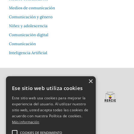
Medios de comunicación
Comunicación y género
Niñez y adolescencia
Comunicación digital
Comunicación
Inteligencia Artificial
×
Ese sitio web utiliza cookies
Este sitio web usa cookies para mejorar la
experiencia del usuario. Al utilizar nuestro
sitio web, usted acepta todas las cookies de
acuerdo con nuestra Política de cookies.
Más información
COOKIES DE RENDIMIENTO