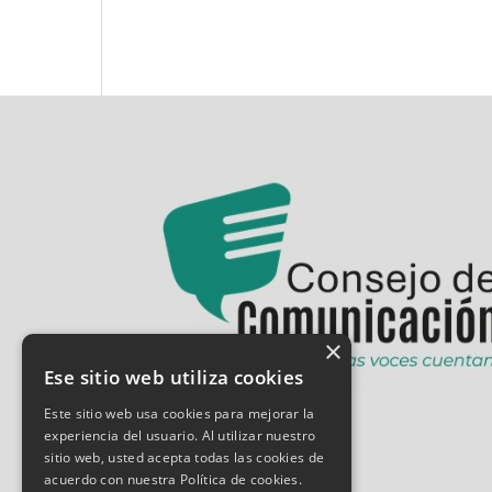
×
Ese sitio web utiliza cookies
Este sitio web usa cookies para mejorar la
experiencia del usuario. Al utilizar nuestro
sitio web, usted acepta todas las cookies de
acuerdo con nuestra Política de cookies.