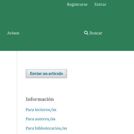
Registrarse
Entrar
Avisos
Buscar
Enviar un artículo
Información
Para lectores/as
Para autores/as
Para bibliotecarios/as