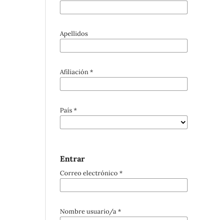
Apellidos
Afiliación
*
País
*
Entrar
Correo electrónico
*
Nombre usuario/a
*