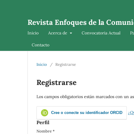
Revista Enfoques de la Comuni
Inicio
Acerca de
Convocatoria Actual
P
Contacto
Inicio
/
Registrarse
Registrarse
Los campos obligatorios están marcados con un as
¿Q
Cree o conecte su identificador ORCID
Perfil
Nombre
*