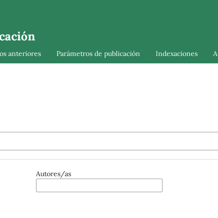
cación
s anteriores
Parámetros de publicación
Indexaciones
A
Autores/as