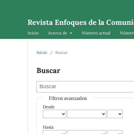
Revista Enfoques de la Comuni
Inicio
Acerca de
Número actual
Número
Inicio
/
Buscar
Buscar
Filtros avanzados
Desde
Hasta