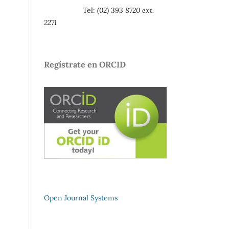
Tel:
(02) 393 8720 ext.
2271
Regístrate en ORCID
Open Journal Systems