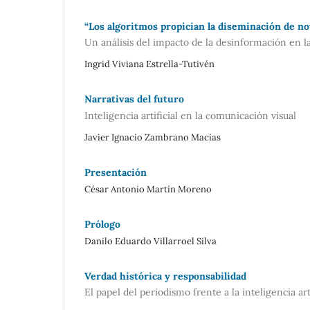
“Los algoritmos propician la diseminación de not
Un análisis del impacto de la desinformación en la 
Ingrid Viviana Estrella-Tutivén
Narrativas del futuro
Inteligencia artificial en la comunicación visual
Javier Ignacio Zambrano Macias
Presentación
César Antonio Martín Moreno
Prólogo
Danilo Eduardo Villarroel Silva
Verdad histórica y responsabilidad
El papel del periodismo frente a la inteligencia arti