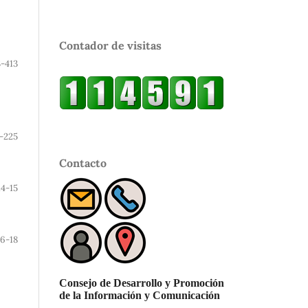
Contador de visitas
-413
-225
Contacto
14-15
16-18
Consejo de Desarrollo y Promoción
de la Información y Comunicación