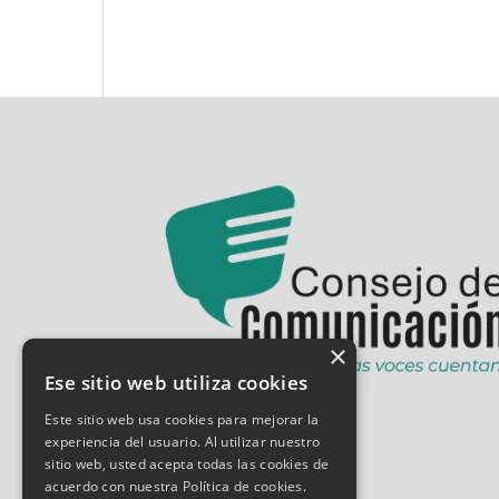
×
Ese sitio web utiliza cookies
Este sitio web usa cookies para mejorar la
experiencia del usuario. Al utilizar nuestro
sitio web, usted acepta todas las cookies de
acuerdo con nuestra Política de cookies.