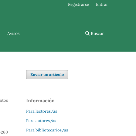
Registrarse
Entrar
Avisos
Buscar
Enviar un artículo
Información
ntos
Para lectores/as
Para autores/as
Para bibliotecarios/as
-260