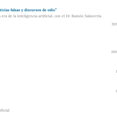
icias falsas y discursos de odio”
era de la inteligencia artificial, con el Dr. Ramón Salaverría
393
190
ficial