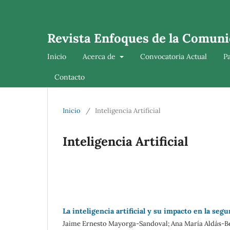
Revista Enfoques de la Comuni
Inicio
Acerca de
Convocatoria Actual
P
Contacto
Inicio
/
Inteligencia Artificial
Inteligencia Artificial
La inteligencia artificial y su impacto en la seg
Jaime Ernesto Mayorga-Sandoval; Ana María Aldás-B