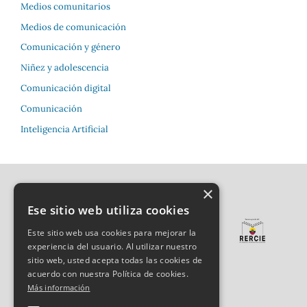
Medios comunitarios
Medios de comunicación
Comunicación y género
Niñez y adolescencia
Comunicación digital
Comunicación
Inteligencia Artificial
×
Ese sitio web utiliza cookies
Este sitio web usa cookies para mejorar la
experiencia del usuario. Al utilizar nuestro
sitio web, usted acepta todas las cookies de
acuerdo con nuestra Política de cookies.
Más información