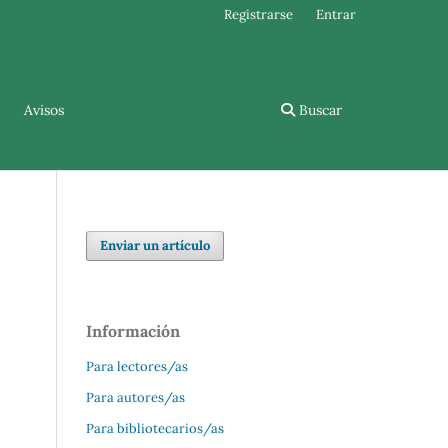
Registrarse
Entrar
Avisos
Buscar
Enviar un artículo
Información
Para lectores/as
Para autores/as
Para bibliotecarios/as