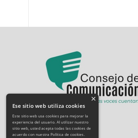
×
Ese sitio web utiliza cookies
Este sitio web usa cookies para mejorar la
experiencia del usuario. Al utilizar nuestro
sitio web, usted acepta todas las cookies de
acuerdo con nuestra Política de cookies.