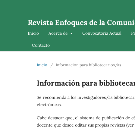
Revista Enfoques de la Comuni
Inicio
Acerca de
Convocatoria Actual
P
Contacto
Inicio
/
Información para bibliotecarios/as
Información para biblioteca
Se recomienda a los investigadores/as bibliotecari
electrónicas.
Cabe destacar que, el sistema de publicación de có
docente que desee editar sus propias revistas (ver