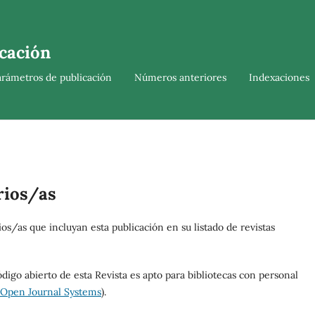
cación
arámetros de publicación
Números anteriores
Indexaciones
rios/as
os/as que incluyan esta publicación en su listado de revistas
digo abierto de esta Revista es apto para bibliotecas con personal
Open Journal Systems
).