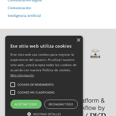
Comunicación digital
Comunicación
Inteligencia Artificial
×
Ese sitio web utiliza cookies
Este sitio web usa cookies para mejorar la
experiencia del usuario. Al utilizar nuestro
sitio web, usted acepta todas las cookies de
acuerdo con nuestra Política de cookies.
Más información
COOKIES DE RENDIMIENTO
COOKIES NO CLASIFICADAS
ACEPTAR TODO
RECHAZAR TODO
MOSTRAR DETALLES