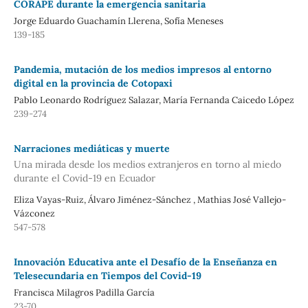
CORAPE durante la emergencia sanitaria
Jorge Eduardo Guachamín Llerena, Sofía Meneses
139-185
Pandemia, mutación de los medios impresos al entorno
digital en la provincia de Cotopaxi
Pablo Leonardo Rodríguez Salazar, María Fernanda Caicedo López
239-274
Narraciones mediáticas y muerte
Una mirada desde los medios extranjeros en torno al miedo
durante el Covid-19 en Ecuador
Eliza Vayas-Ruiz, Álvaro Jiménez-Sánchez , Mathias José Vallejo-
Vázconez
547-578
Innovación Educativa ante el Desafío de la Enseñanza en
Telesecundaria en Tiempos del Covid-19
Francisca Milagros Padilla García
23-70