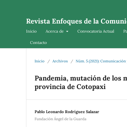
Revista Enfoques de la Comuni
Inicio
Acerca de
Convocatoria Actual
P
Contacto
Inicio
/
Archivos
/
Núm. 5 (2021): Comunicación 
Pandemia, mutación de los m
provincia de Cotopaxi
Pablo Leonardo Rodríguez Salazar
Fundación Ángel de la Guarda