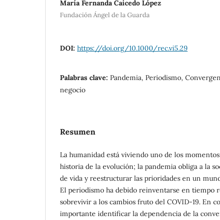
María Fernanda Caicedo López
Fundación Ángel de la Guarda
DOI:
https://doi.org/10.1000/rec.vi5.29
Palabras clave:
Pandemia, Periodismo, Convergenc
negocio
Resumen
La humanidad está viviendo uno de los momentos
historia de la evolución; la pandemia obliga a la s
de vida y reestructurar las prioridades en un mun
El periodismo ha debido reinventarse en tiempo 
sobrevivir a los cambios fruto del COVID-19. En c
importante identificar la dependencia de la conve