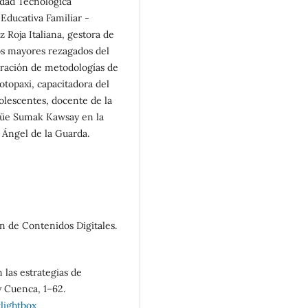
idad Tecnológica
Educativa Familiar -
z Roja Italiana, gestora de
os mayores rezagados del
oración de metodologías de
otopaxi, capacitadora del
olescentes, docente de la
ngüe Sumak Kawsay en la
 Ángel de la Guarda.
ón de Contenidos Digitales.
n las estrategias de
y Cuenca, 1–62.
lightbox