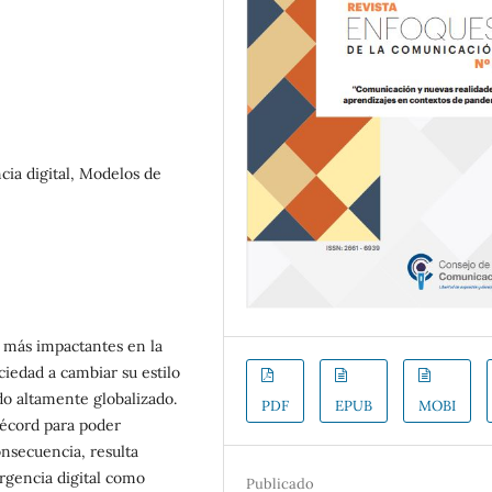
ia digital, Modelos de
 más impactantes en la
ociedad a cambiar su estilo
do altamente globalizado.
PDF
EPUB
MOBI
récord para poder
onsecuencia, resulta
rgencia digital como
Publicado