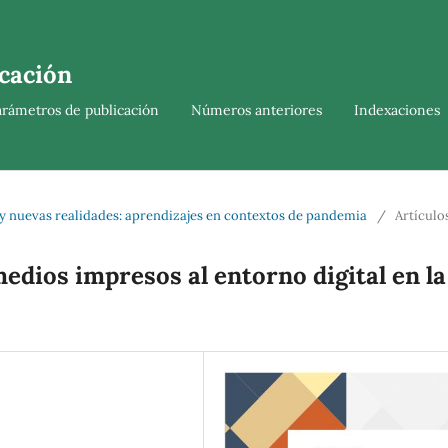
cación
arámetros de publicación
Números anteriores
Indexaciones
y nuevas realidades: aprendizajes en contextos de pandemia
/
Artículo
edios impresos al entorno digital en la