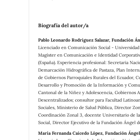
Biografía del autor/a
Pablo Leonardo Rodríguez Salazar, Fundación Án
Licenciado en Comunicación Social - Universidad
Magíster en Comunicación e Identidad Corporativa
(España). Experiencia profesional: Secretaria Naci
Demarcación Hidrográfica de Pastaza, Plan Intern
de Gobiernos Parroquiales Rurales del Ecuador, C
Desarrollo y Promoción de la Información y Comu
Cantonal de la Niñez y Adolescencia, Gobiernos
Descentralizados; consultor para Facultad Latino
Sociales, Ministerio de Salud Pública, Director Z
Coordinación Zonal 3, docente Universitario de 
Social, Director Ejecutivo de la Fundación Ángel d
María Fernanda Caicedo López, Fundación Ángel