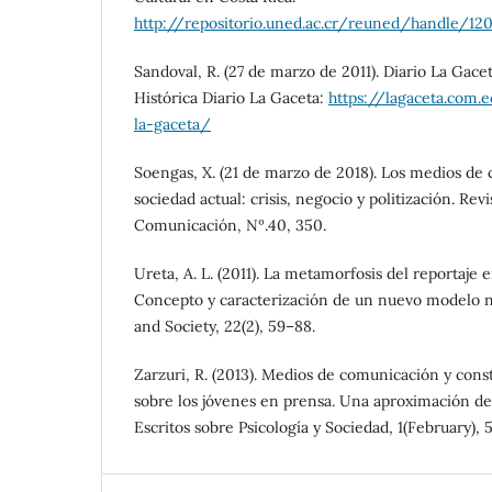
http://repositorio.uned.ac.cr/reuned/handle/12
Sandoval, R. (27 de marzo de 2011). Diario La Gac
Histórica Diario La Gaceta:
https://lagaceta.com.e
la-gaceta/
Soengas, X. (21 de marzo de 2018). Los medios de
sociedad actual: crisis, negocio y politización. Rev
Comunicación, Nº.40, 350.
Ureta, A. L. (2011). La metamorfosis del reportaje 
Concepto y caracterización de un nuevo modelo 
and Society, 22(2), 59–88.
Zarzuri, R. (2013). Medios de comunicación y cons
sobre los jóvenes en prensa. Una aproximación d
Escritos sobre Psicología y Sociedad, 1(February), 5