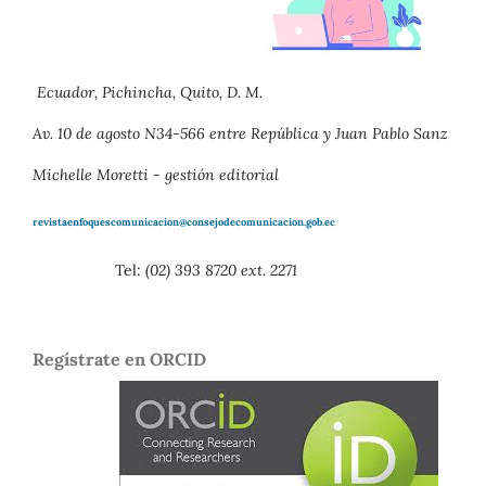
Ecuador, Pichincha, Quito, D. M.
Av. 10 de agosto N34-566 entre República y Juan Pablo Sanz
Michelle Moretti - gestión editorial
revistaenfoquescomunicacion@consejodecomunicacion.gob.ec
Tel:
(02) 393 8720 ext. 2271
Regístrate en ORCID