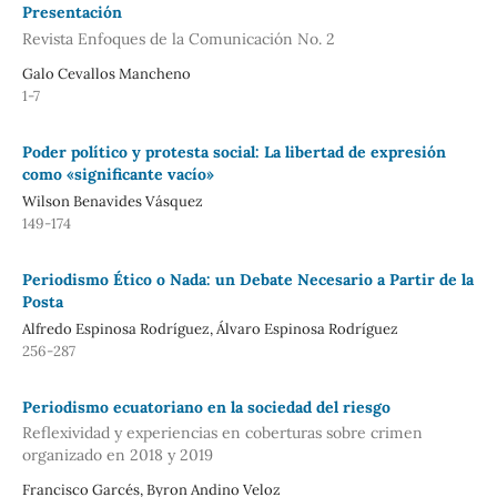
Presentación
Revista Enfoques de la Comunicación No. 2
Galo Cevallos Mancheno
1-7
Poder político y protesta social: La libertad de expresión
como «significante vacío»
Wilson Benavides Vásquez
149-174
Periodismo Ético o Nada: un Debate Necesario a Partir de la
Posta
Alfredo Espinosa Rodríguez, Álvaro Espinosa Rodríguez
256-287
Periodismo ecuatoriano en la sociedad del riesgo
Reflexividad y experiencias en coberturas sobre crimen
organizado en 2018 y 2019
Francisco Garcés, Byron Andino Veloz