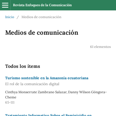
Revista Enfoques de la Comunicación
Inicio
/
Medios de comunicación
Medios de comunicación
61 elementos
Todos los ítems
Turismo sostenible en la Amazonía ecuatoriana
El rol de la comunicación digital
Cinthya Monserrate Zambrano Salazar, Danny Wilson Góngora-
Cheme
65-111
Tratamiento Informativo Sobre el Feminicidio en