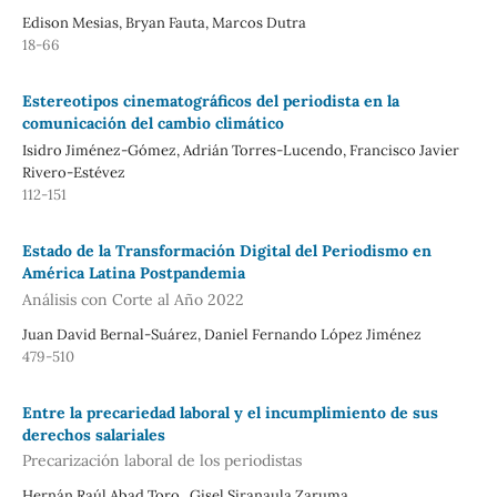
Edison Mesias, Bryan Fauta, Marcos Dutra
18-66
Estereotipos cinematográficos del periodista en la
comunicación del cambio climático
Isidro Jiménez-Gómez, Adrián Torres-Lucendo, Francisco Javier
Rivero-Estévez
112-151
Estado de la Transformación Digital del Periodismo en
América Latina Postpandemia
Análisis con Corte al Año 2022
Juan David Bernal-Suárez, Daniel Fernando López Jiménez
479-510
Entre la precariedad laboral y el incumplimiento de sus
derechos salariales
Precarización laboral de los periodistas
Hernán Raúl Abad Toro , Gisel Siranaula Zaruma