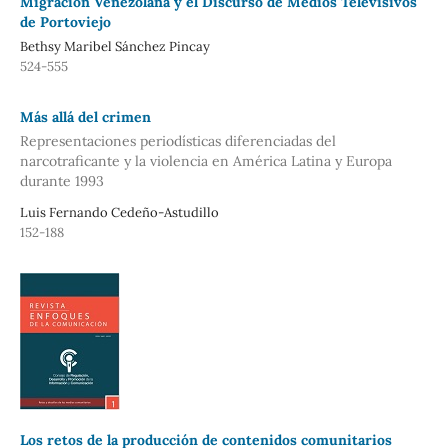
Migración Venezolana y el Discurso de Medios Televisivos
de Portoviejo
Bethsy Maribel Sánchez Pincay
524-555
Más allá del crimen
Representaciones periodísticas diferenciadas del
narcotraficante y la violencia en América Latina y Europa
durante 1993
Luis Fernando Cedeño-Astudillo
152-188
Los retos de la producción de contenidos comunitarios