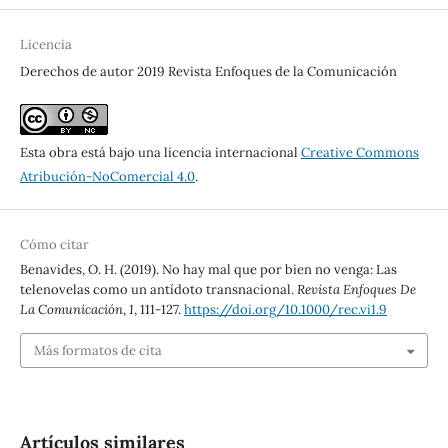
Licencia
Derechos de autor 2019 Revista Enfoques de la Comunicación
Esta obra está bajo una licencia internacional
Creative Commons
Atribución-NoComercial 4.0
.
Cómo citar
Benavides, O. H. (2019). No hay mal que por bien no venga: Las
telenovelas como un antídoto transnacional.
Revista Enfoques De
La Comunicación
,
1
, 111-127.
https://doi.org/10.1000/rec.vi1.9
Más formatos de cita
Artículos similares