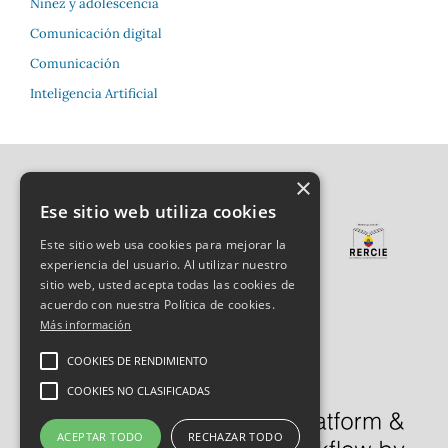
Niñez y adolescencia
Comunicación digital
Comunicación
Inteligencia Artificial
×
Ese sitio web utiliza cookies
Este sitio web usa cookies para mejorar la
experiencia del usuario. Al utilizar nuestro
sitio web, usted acepta todas las cookies de
acuerdo con nuestra Política de cookies.
Más información
COOKIES DE RENDIMIENTO
COOKIES NO CLASIFICADAS
ACEPTAR TODO
RECHAZAR TODO