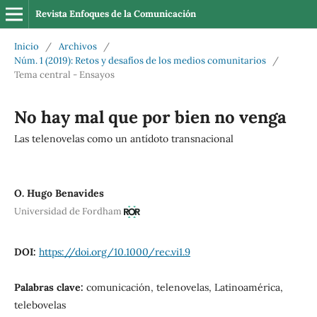
Revista Enfoques de la Comunicación
Inicio
/
Archivos
/
Núm. 1 (2019): Retos y desafíos de los medios comunitarios
/
Tema central - Ensayos
No hay mal que por bien no venga
Las telenovelas como un antídoto transnacional
O. Hugo Benavides
Universidad de Fordham
DOI:
https://doi.org/10.1000/rec.vi1.9
Palabras clave:
comunicación, telenovelas, Latinoamérica,
telebovelas