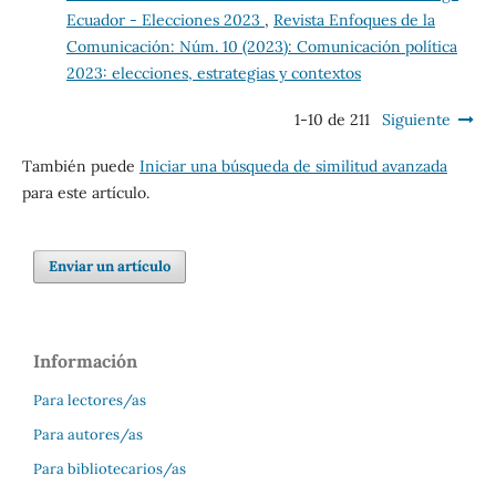
Ecuador - Elecciones 2023
,
Revista Enfoques de la
Comunicación: Núm. 10 (2023): Comunicación política
2023: elecciones, estrategias y contextos
1-10 de 211
Siguiente
También puede
Iniciar una búsqueda de similitud avanzada
para este artículo.
Enviar un artículo
Información
Para lectores/as
Para autores/as
Para bibliotecarios/as