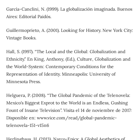
García-Canclini, N. (1999). La globalización imaginada. Buenos
Aires: Editorial Paidós.
Guillermoprieto, A. (2001). Looking for History. New York City:
Vintage Books.
Hall, S. (1997). “The Local and the Global: Globalization and
Ethnicity.” En King, Anthony, (Ed.), Culture, Globalization and
the World-System: Contemporary Conditions for the
Representation of Identity. Minneapolis: University of
Minnesota Press.
Helguera, P. (2008). “The Global Pandemic of the Telenovela:
Mexico’s Biggest Exprot to the World is an Endless, Gushing
Fount of Insane Television”. Visita el 14 de noviembre de 2017:
Disponible en: www.vice.com/read/global-pandemic-
telenovela-151-v15n6
Herlinghaus, H. (2013). Narco-Epics: A Global Aesthetics of