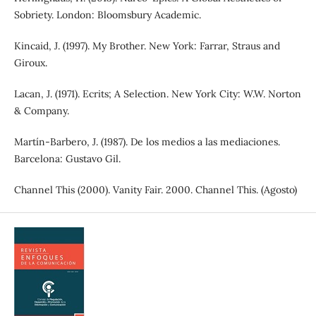
Sobriety. London: Bloomsbury Academic.
Kincaid, J. (1997). My Brother. New York: Farrar, Straus and
Giroux.
Lacan, J. (1971). Ecrits; A Selection. New York City: W.W. Norton
& Company.
Martín-Barbero, J. (1987). De los medios a las mediaciones.
Barcelona: Gustavo Gil.
Channel This (2000). Vanity Fair. 2000. Channel This. (Agosto)