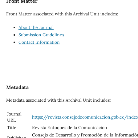
Front Matter
Front Matter associated with this Archival Unit includes:
About the Journal
Submission Guidelines
Contact Information
Metadata
Metadata associated with this Archival Unit includes:
Journal
https://revista.consejodecomunicacion.gob.ec/inde
URL
Title
Revista Enfoques de la Comunicación
Consejo de Desarrollo y Promoción de la Informació