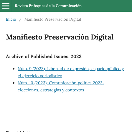
Revista Enfoques de la Comunicación
Inicio
/
Manifiesto Preservación Digital
Manifiesto Preservación Digital
Archive of Published Issues: 2023
Núm. 9 (2023): Libertad de expresión, espacio público y
el ejercicio periodístico
Núm. 10 (2023): Comunicación política 2023:
elecciones, estrategias y contextos