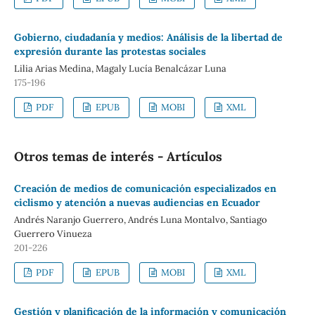
Gobierno, ciudadanía y medios: Análisis de la libertad de
expresión durante las protestas sociales
Lilia Arias Medina, Magaly Lucía Benalcázar Luna
175-196
PDF
EPUB
MOBI
XML
Otros temas de interés - Artículos
Creación de medios de comunicación especializados en
ciclismo y atención a nuevas audiencias en Ecuador
Andrés Naranjo Guerrero, Andrés Luna Montalvo, Santiago
Guerrero Vinueza
201-226
PDF
EPUB
MOBI
XML
Gestión y planificación de la información y comunicación