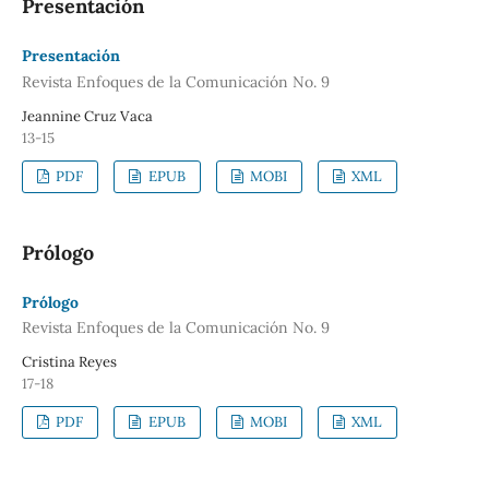
Presentación
Presentación
Revista Enfoques de la Comunicación No. 9
Jeannine Cruz Vaca
13-15
PDF
EPUB
MOBI
XML
Prólogo
Prólogo
Revista Enfoques de la Comunicación No. 9
Cristina Reyes
17-18
PDF
EPUB
MOBI
XML