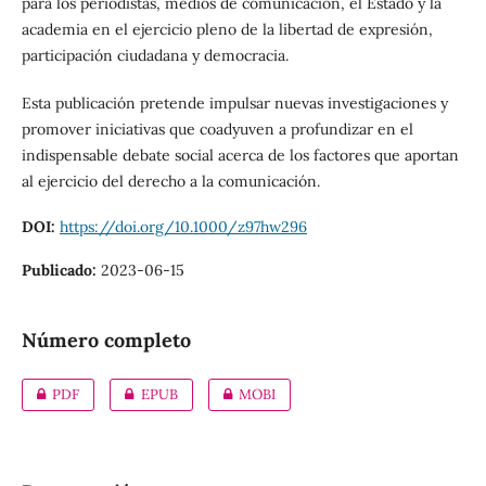
para los periodistas, medios de comunicación, el Estado y la
academia en el ejercicio pleno de la libertad de expresión,
participación ciudadana y democracia.
Esta publicación pretende impulsar nuevas investigaciones y
promover iniciativas que coadyuven a profundizar en el
indispensable debate social acerca de los factores que aportan
al ejercicio del derecho a la comunicación.
DOI:
https://doi.org/10.1000/z97hw296
Publicado:
2023-06-15
Número completo
PDF
EPUB
MOBI