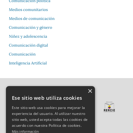
Comunicación política
Medios comunitarios
Medios de comunicación
Comunicación y género
Niñez y adolescencia
Comunicación digital
Comunicación
Inteligencia Artificial
×
Ese sitio web utiliza cookies
Este sitio web usa cookies para mejorar la
experiencia del usuario. Al utilizar nuestro
sitio web, usted acepta todas las cookies de
acuerdo con nuestra Política de cookies.
Más información