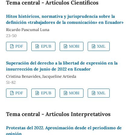
Tema central - Artículos Científicos
Hitos históricos, normativa y jurisprudencia sobre la
definición «trabajadores de la comunicación» en Ecuador»
Ricardo Pascumal Luna
23-50
PDF
EPUB
MOBI
XML
Superación del derecho a la libertad de expresión en la
insurrección de junio de 2022 en Ecuador
Cristina Benavides, Jacqueline Artieda
51-82
PDF
EPUB
MOBI
XML
Tema central - Artículos Interpretativos
Protestas del 2022. Aproximación desde el periodismo de
opinión