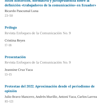
Hitos históricos, normativa y jurisprudencia sobre la
definición «trabajadores de la comunicación» en Ecuador»
Ricardo Pascumal Luna
23-50
Prólogo
Revista Enfoques de la Comunicación No. 9
Cristina Reyes
17-18
Presentación
Revista Enfoques de la Comunicación No. 9
Jeannine Cruz Vaca
13-15
Protestas del 2022. Aproximación desde el periodismo de
opinión
Julio Bravo Mancero, Andrés Murillo, Antoni Vaca, Carlos Larrea
85-121