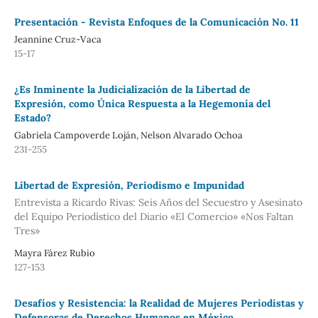
Presentación - Revista Enfoques de la Comunicación No. 11
Jeannine Cruz-Vaca
15-17
¿Es Inminente la Judicialización de la Libertad de
Expresión, como Única Respuesta a la Hegemonía del
Estado?
Gabriela Campoverde Loján, Nelson Alvarado Ochoa
231-255
Libertad de Expresión, Periodismo e Impunidad
Entrevista a Ricardo Rivas: Seis Años del Secuestro y Asesinato
del Equipo Periodístico del Diario «El Comercio» «Nos Faltan
Tres»
Mayra Fárez Rubio
127-153
Desafíos y Resistencia: la Realidad de Mujeres Periodistas y
Defensoras de Derechos Humanos en México