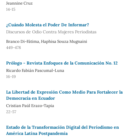
Jeannine Cruz
14-15
¿Cuándo Molesta el Poder De Informar?
Discursos de Odio Contra Mujeres Periodistas
Branco Di-Fátima, Haphisa Souza Mugnaini
449-478
Prólogo - Revista Enfoques de la Comunicación No. 12
Ricardo Fabián Pascumal-Luna
16-19
La Libertad de Expresión Como Medio Para Fortalecer la
Democracia en Ecuador
Cristian Paúl Erazo-Tapia
22-57
Estado de la Transformación Digital del Periodismo en
América Latina Postpandemia