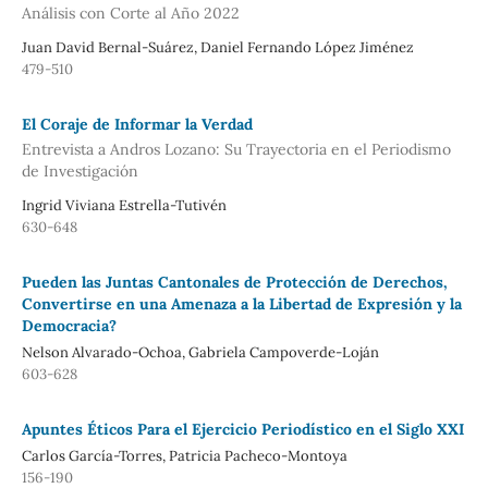
Análisis con Corte al Año 2022
Juan David Bernal-Suárez, Daniel Fernando López Jiménez
479-510
El Coraje de Informar la Verdad
Entrevista a Andros Lozano: Su Trayectoria en el Periodismo
de Investigación
Ingrid Viviana Estrella-Tutivén
630-648
Pueden las Juntas Cantonales de Protección de Derechos,
Convertirse en una Amenaza a la Libertad de Expresión y la
Democracia?
Nelson Alvarado-Ochoa, Gabriela Campoverde-Loján
603-628
Apuntes Éticos Para el Ejercicio Periodístico en el Siglo XXI
Carlos García-Torres, Patricia Pacheco-Montoya
156-190