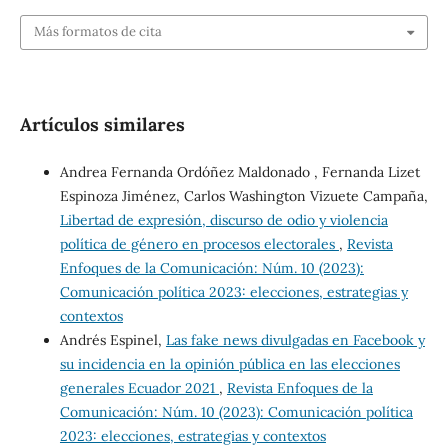
Más formatos de cita
Artículos similares
Andrea Fernanda Ordóñez Maldonado , Fernanda Lizet
Espinoza Jiménez, Carlos Washington Vizuete Campaña,
Libertad de expresión, discurso de odio y violencia
política de género en procesos electorales
,
Revista
Enfoques de la Comunicación: Núm. 10 (2023):
Comunicación política 2023: elecciones, estrategias y
contextos
Andrés Espinel,
Las fake news divulgadas en Facebook y
su incidencia en la opinión pública en las elecciones
generales Ecuador 2021
,
Revista Enfoques de la
Comunicación: Núm. 10 (2023): Comunicación política
2023: elecciones, estrategias y contextos