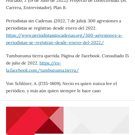
Hurtado, J. (19 de Julio de 2022). Proyecto de conectividad. (M.
Carrera, Entrevistador). Plan B.
Periodistas sin Cadenas. (2022, 7 de julio). 300 agresiones a
periodistas se registran desde enero del 2022.
https://www.periodistassincadenas.org/300-agresiones-a-
periodistas-se-registran-desde-enero-del-2022/
Tumbunuma tierra querida. Página de Facebook. Consultado 15
de julio de 2022.
https://es-
la.facebook.com/tumbunuma.tierra/
Von Schlözer, A. (1735-1809). Necio es quien nunca lee el
periódico, y más aún quien siempre le hace caso