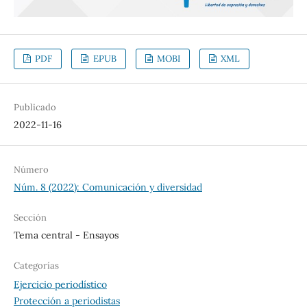
PDF
EPUB
MOBI
XML
Publicado
2022-11-16
Número
Núm. 8 (2022): Comunicación y diversidad
Sección
Tema central - Ensayos
Categorías
Ejercicio periodístico
Protección a periodistas