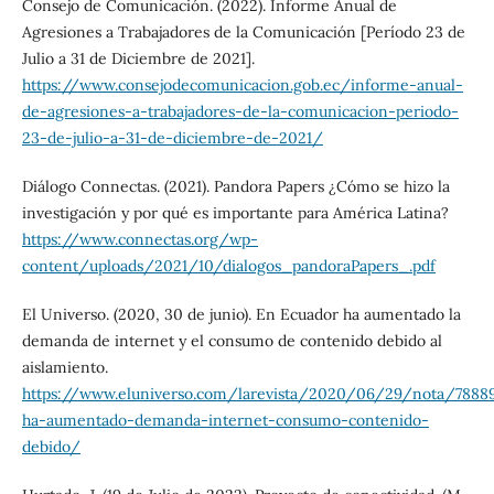
Consejo de Comunicación. (2022). Informe Anual de
Agresiones a Trabajadores de la Comunicación [Período 23 de
Julio a 31 de Diciembre de 2021].
https://www.consejodecomunicacion.gob.ec/informe-anual-
de-agresiones-a-trabajadores-de-la-comunicacion-periodo-
23-de-julio-a-31-de-diciembre-de-2021/
Diálogo Connectas. (2021). Pandora Papers ¿Cómo se hizo la
investigación y por qué es importante para América Latina?
https://www.connectas.org/wp-
content/uploads/2021/10/dialogos_pandoraPapers_.pdf
El Universo. (2020, 30 de junio). En Ecuador ha aumentado la
demanda de internet y el consumo de contenido debido al
aislamiento.
https://www.eluniverso.com/larevista/2020/06/29/nota/7888
ha-aumentado-demanda-internet-consumo-contenido-
debido/