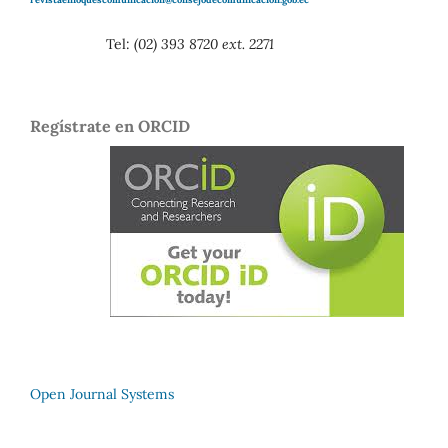
revistaenfoquescomunicacion@consejodecomunicacion.gob.ec
Tel:
(02) 393 8720 ext. 2271
Regístrate en ORCID
Open Journal Systems