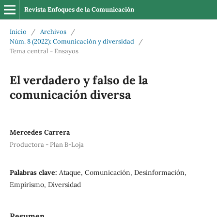
Revista Enfoques de la Comunicación
Inicio
/
Archivos
/
Núm. 8 (2022): Comunicación y diversidad
/
Tema central - Ensayos
El verdadero y falso de la
comunicación diversa
Mercedes Carrera
Productora - Plan B-Loja
Palabras clave:
Ataque, Comunicación, Desinformación,
Empirismo, Diversidad
Resumen