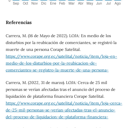
Referencias
Carrera, M. (16 de Mayo de 2022). LOJA: En medio de los
disturbios por la reubicación de comerciantes, se registró la
muerte de una persona Corape Satelital.
https://www.corape.org.ec/satelital/noticia/item/loja-en-
medio-de-los-disturbios-por-la-reubicacion-de-
comerciantes-se-registro-la-muerte-de-una-persona-
Carrera, M. (2022, 31 de marzo). LOJA: Cerca de 25 mil
personas se verían afectadas tras el anuncio del proceso de
liquidación de plataforma financiera Corape Satelital.
https://www.corape.org.ec/satelital/noticia/item/loja-cerca-
de-25-mil-personas-se-verian-afectadas-tras-el-anuncio-
del-proceso-de-liquidacion-de-plataforma-financiera-