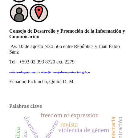
Consejo de Desarrollo y Promoción de la Información y
Comunicación
Av. 10 de agosto N34-566 entre República y Juan Pablo
Sanz
Tel: +593 02 393 8720 ext. 2279
revistaenfoquescomunicacion@consejodecomunicacion.gob.ec
Ecuador, Pichincha, Quito, D. M.
Palabras clave
freedom of expression
diversidad
democracia
revista
violencia de género