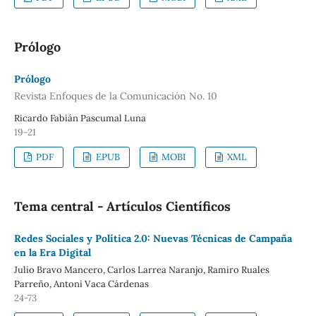
Prólogo
Prólogo
Revista Enfoques de la Comunicación No. 10
Ricardo Fabián Pascumal Luna
19-21
PDF
EPUB
MOBI
XML
Tema central - Artículos Científicos
Redes Sociales y Política 2.0: Nuevas Técnicas de Campaña
en la Era Digital
Julio Bravo Mancero, Carlos Larrea Naranjo, Ramiro Ruales
Parreño, Antoni Vaca Cárdenas
24-73