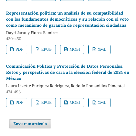
Representación política: un análisis de su compatibilidad
con los fundamentos democráticos y su relación con el voto
como mecanismo de garantía de representación ciudadana
Dayri Jaruny Flores Ramírez
430-450
PDF
EPUB
MOBI
XML
Comunicación Política y Protección de Datos Personales.
Retos y perspectivas de cara a la elección federal de 2024 en
México
Laura Lizette Enríquez Rodríguez, Rodolfo Romanillos Pimentel
474-493
PDF
EPUB
MOBI
XML
Enviar un artículo