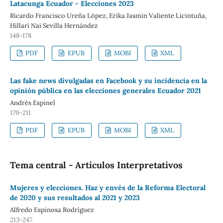
Latacunga Ecuador - Elecciones 2023
Ricardo Francisco Ureña López, Erika Jasmin Valiente Licintuña,
Hillari Nai Sevilla Hernández
148-178
PDF
EPUB
MOBI
XML
Las fake news divulgadas en Facebook y su incidencia en la
opinión pública en las elecciones generales Ecuador 2021
Andrés Espinel
179-211
PDF
EPUB
MOBI
XML
Tema central - Artículos Interpretativos
Mujeres y elecciones. Haz y envés de la Reforma Electoral
de 2020 y sus resultados al 2021 y 2023
Alfredo Espinosa Rodríguez
213-247