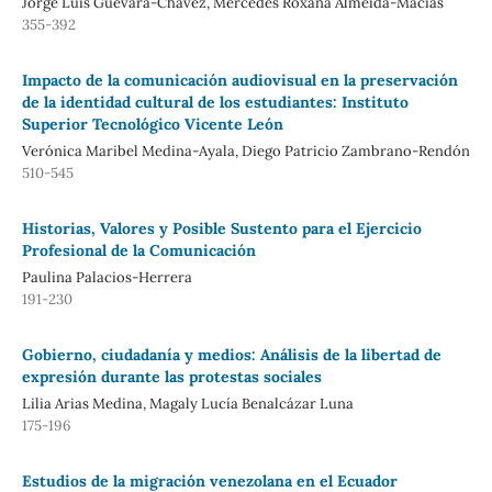
Jorge Luis Guevara-Chávez, Mercedes Roxana Almeida-Macias
355-392
Impacto de la comunicación audiovisual en la preservación
de la identidad cultural de los estudiantes: Instituto
Superior Tecnológico Vicente León
Verónica Maribel Medina-Ayala, Diego Patricio Zambrano-Rendón
510-545
Historias, Valores y Posible Sustento para el Ejercicio
Profesional de la Comunicación
Paulina Palacios-Herrera
191-230
Gobierno, ciudadanía y medios: Análisis de la libertad de
expresión durante las protestas sociales
Lilia Arias Medina, Magaly Lucía Benalcázar Luna
175-196
Estudios de la migración venezolana en el Ecuador