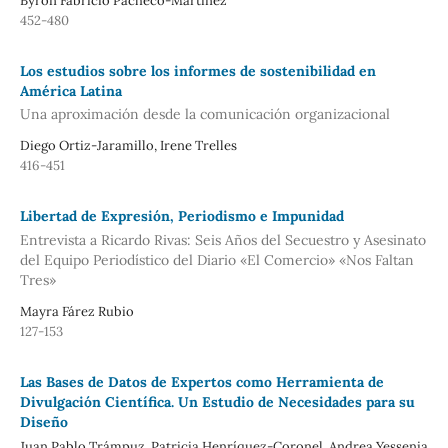
Byron Fabricio Pacheco-Martínez
452-480
Los estudios sobre los informes de sostenibilidad en
América Latina
Una aproximación desde la comunicación organizacional
Diego Ortiz-Jaramillo, Irene Trelles
416-451
Libertad de Expresión, Periodismo e Impunidad
Entrevista a Ricardo Rivas: Seis Años del Secuestro y Asesinato
del Equipo Periodístico del Diario «El Comercio» «Nos Faltan
Tres»
Mayra Fárez Rubio
127-153
Las Bases de Datos de Expertos como Herramienta de
Divulgación Científica. Un Estudio de Necesidades para su
Diseño
Juan Pablo Trámpuz, Patricia Henríquez-Coronel, Andrea Yessenia