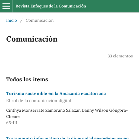
Revista Enfoques de la Comunicación
Inicio
/
Comunicación
Comunicación
33 elementos
Todos los ítems
Turismo sostenible en la Amazonía ecuatoriana
El rol de la comunicación digital
Cinthya Monserrate Zambrano Salazar, Danny Wilson Góngora-
Cheme
65-111
Tratamiento informativo de la diversidad sexogénerica en