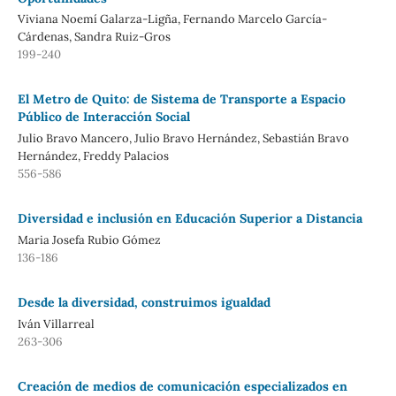
Viviana Noemí Galarza-Ligña, Fernando Marcelo García-
Cárdenas, Sandra Ruiz-Gros
199-240
El Metro de Quito: de Sistema de Transporte a Espacio
Público de Interacción Social
Julio Bravo Mancero, Julio Bravo Hernández, Sebastián Bravo
Hernández, Freddy Palacios
556-586
Diversidad e inclusión en Educación Superior a Distancia
Maria Josefa Rubio Gómez
136-186
Desde la diversidad, construimos igualdad
Iván Villarreal
263-306
Creación de medios de comunicación especializados en