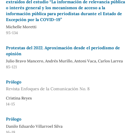
extraídos del estudio “La información de relevancia pública
o interés general y los mecanismos de acceso a la
información pública para periodistas durante el Estado de
Excepción por la COVID-19”
Michelle Moretti
95-134
Protestas del 2022. Aproximación desde el periodismo de
opinión
Julio Bravo Mancero, Andrés Murillo, Antoni Vaca, Carlos Larrea
85-121
Prólogo
Revista Enfoques de la Comunicación No. 8
Cristina Reyes
14-15
Prólogo
Danilo Eduardo Villarroel Silva
16-18