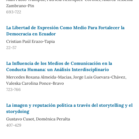
Zambrano-Pin
693-722
La Libertad de Expresión Como Medio Para Fortalecer la
Democracia en Ecuador
Cristian Paúl Erazo-Tapia
22-57
La Influencia de los Medios de Comunicación en la
Conducta Humana: un Análisis Interdisciplinario
Mercedes Roxana Almeida-Macias, Jorge Luis Guevara-Chávez,
Valeska Carolina Ponce-Bravo
723-766
La imagen y reputación política a través del storytelling y el
storydoing
Gustavo Cusot, Doménica Peralta
407-429