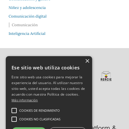
Niñez y adolescencia
Comunicación digital
Comunicación
Inteligencia Artificial
×
Ese sitio web utiliza cookies
Este sitio web usa cookies para mejorar la
experiencia del usuario. Al utilizar nuestro
sitio web, usted acepta todas las cookies de
acuerdo con nuestra Política de cookies.
Más información
COOKIES DE RENDIMIENTO
COOKIES NO CLASIFICADAS