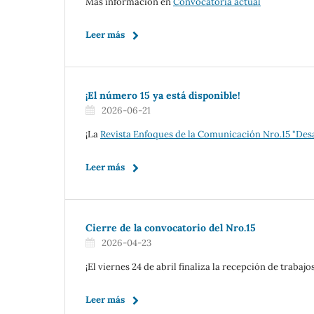
Más información en
Convocatoria actual
Leer más
¡El número 15 ya está disponible!
2026-06-21
¡La
Revista Enfoques de la Comunicación Nro.15 "Desa
Leer más
Cierre de la convocatorio del Nro.15
2026-04-23
¡El viernes 24 de abril finaliza la recepción de trabajos
Leer más