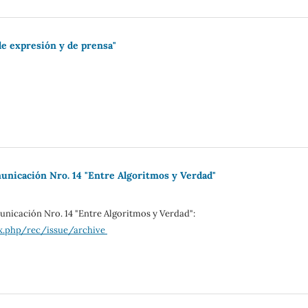
 de expresión y de prensa"
municación Nro. 14 "Entre Algoritmos y Verdad"
unicación Nro. 14 "Entre Algoritmos y Verdad":
ex.php/rec/issue/archive