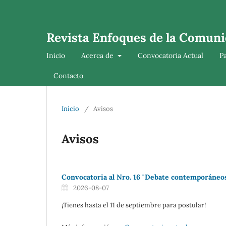
Revista Enfoques de la Comuni
Inicio
Acerca de
Convocatoria Actual
P
Contacto
Inicio
/
Avisos
Avisos
Convocatoria al Nro. 16 "Debate contemporáneos
2026-08-07
¡Tienes hasta el 11 de septiembre para postular!