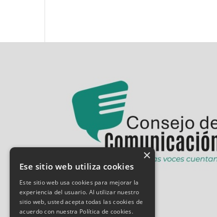
×
Ese sitio web utiliza cookies
Este sitio web usa cookies para mejorar la
experiencia del usuario. Al utilizar nuestro
sitio web, usted acepta todas las cookies de
acuerdo con nuestra Política de cookies.