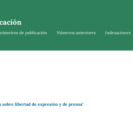
cación
arámetros de publicación
Números anteriores
Indexaciones
 sobre libertad de expresión y de prensa"