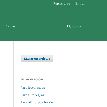
Registrarse
Entrar
Avisos
Buscar
Enviar un artículo
Información
Para lectores/as
Para autores/as
Para bibliotecarios/as