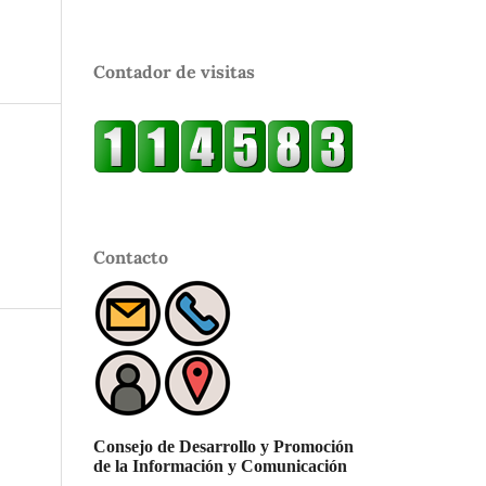
Contador de visitas
Contacto
Consejo de Desarrollo y Promoción
de la Información y Comunicación