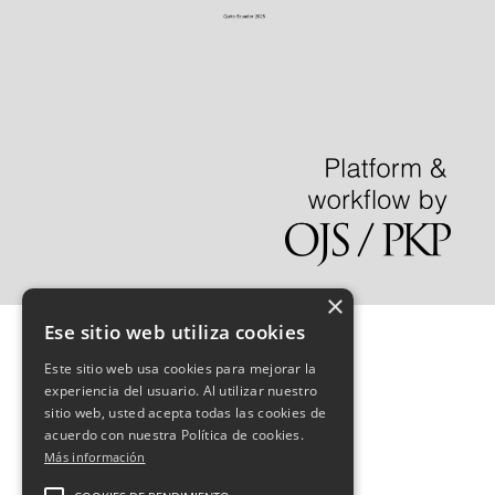
×
Ese sitio web utiliza cookies
Este sitio web usa cookies para mejorar la
experiencia del usuario. Al utilizar nuestro
sitio web, usted acepta todas las cookies de
acuerdo con nuestra Política de cookies.
Más información