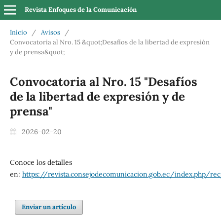
Revista Enfoques de la Comunicación
Inicio
/
Avisos
/
Convocatoria al Nro. 15 &quot;Desafíos de la libertad de expresión
y de prensa&quot;
Convocatoria al Nro. 15 "Desafíos
de la libertad de expresión y de
prensa"
2026-02-20
Conoce los detalles
en:
https://revista.consejodecomunicacion.gob.ec/index.php/r
Enviar un artículo