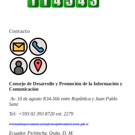
Contacto
Consejo de Desarrollo y Promoción de la Información y
Comunicación
Av. 10 de agosto N34-566 entre República y Juan Pablo
Sanz
Tel: +593 02 393 8720 ext. 2279
revistaenfoquescomunicacion@consejodecomunicacion.gob.ec
Ecuador, Pichincha, Quito, D. M.