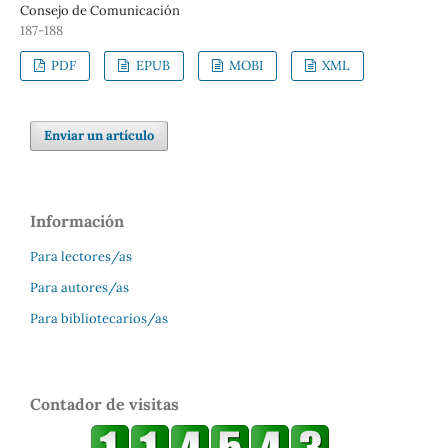
Consejo de Comunicación
187-188
PDF
EPUB
MOBI
XML
Enviar un artículo
Información
Para lectores/as
Para autores/as
Para bibliotecarios/as
Contador de visitas