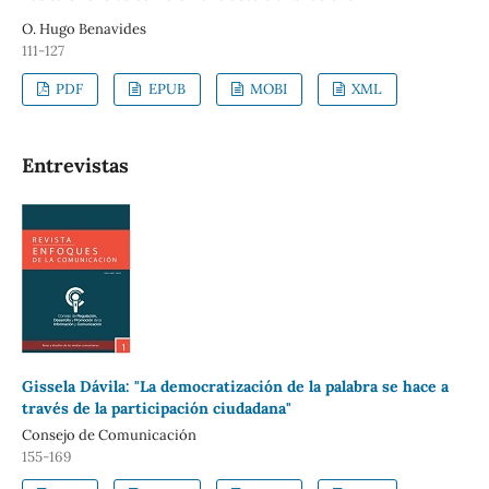
O. Hugo Benavides
111-127
PDF
EPUB
MOBI
XML
Entrevistas
Gissela Dávila: "La democratización de la palabra se hace a
través de la participación ciudadana"
Consejo de Comunicación
155-169