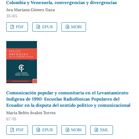
Colombia y Venezuela, convergencias y divergencias
Ava Mariana Gómez Daza
35-65
PDF
EPUB
MOBI
Comunicación popular y comunitaria en el Levantamiento
Indígena de 1990: Escuelas Radiofónicas Populares del
Ecuador en la disputa del sentido político y comunicacional
María Belén Ávalos Torres
67-91
PDF
EPUB
MOBI
XML