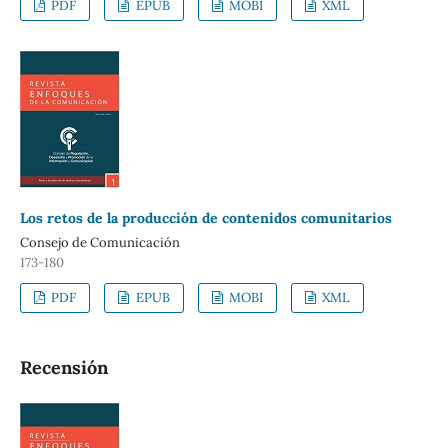
PDF
EPUB
MOBI
XML
Los retos de la producción de contenidos comunitarios
Consejo de Comunicación
173-180
PDF
EPUB
MOBI
XML
Recensión