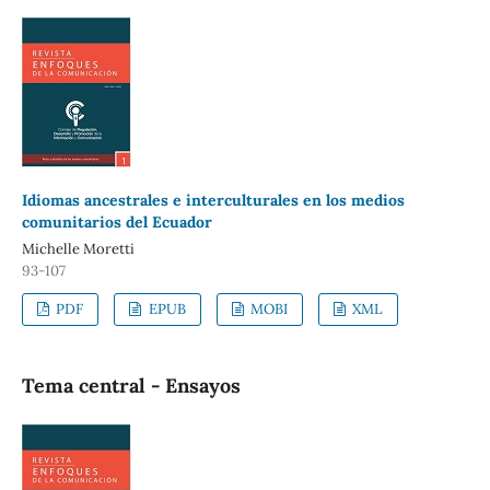
Idiomas ancestrales e interculturales en los medios
comunitarios del Ecuador
Michelle Moretti
93-107
PDF
EPUB
MOBI
XML
Tema central - Ensayos