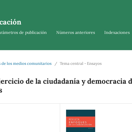
cación
arámetros de publicación
Números anteriores
Indexaciones
os de los medios comunitarios
/
Tema central - Ensayos
jercicio de la ciudadanía y democracia 
s