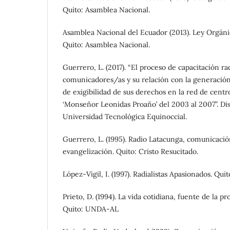
Quito: Asamblea Nacional.
Asamblea Nacional del Ecuador (2013). Ley Orgán
Quito: Asamblea Nacional.
Guerrero, L. (2017). “El proceso de capacitación ra
comunicadores/as y su relación con la generación
de exigibilidad de sus derechos en la red de cent
‘Monseñor Leonidas Proaño’ del 2003 al 2007”. Dis
Universidad Tecnológica Equinoccial.
Guerrero, L. (1995). Radio Latacunga, comunicación
evangelización. Quito: Cristo Resucitado.
López-Vigil, I. (1997). Radialistas Apasionados. Quit
Prieto, D. (1994). La vida cotidiana, fuente de la p
Quito: UNDA-AL