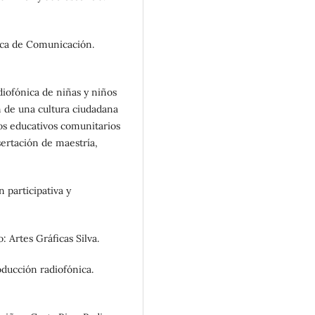
ica de Comunicación.
diofónica de niñas y niños
 de una cultura ciudadana
ros educativos comunitarios
ertación de maestría,
 participativa y
o: Artes Gráficas Silva.
roducción radiofónica.