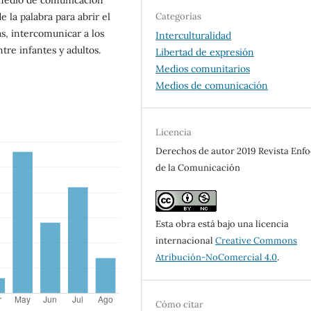
e la palabra para abrir el
Categorías
as, intercomunicar a los
Interculturalidad
tre infantes y adultos.
Libertad de expresión
Medios comunitarios
Medios de comunicación
Licencia
Derechos de autor 2019 Revista Enf
de la Comunicación
Esta obra está bajo una licencia
internacional
Creative Commons
Atribución-NoComercial 4.0
.
Cómo citar