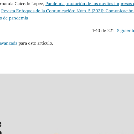
ernanda Caicedo López,
Pandemia, mutación de los medios impresos 
,
Revista Enfoques de la Comunicación: Núm. 5 (2021): Comunicación
os de pandemia
1-10 de 221
Siguient
 avanzada
para este artículo.