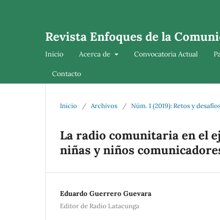
Revista Enfoques de la Comuni
Inicio
Acerca de
Convocatoria Actual
P
Contacto
Inicio
/
Archivos
/
Núm. 1 (2019): Retos y desafí
La radio comunitaria en el e
niñas y niños comunicadore
Eduardo Guerrero Guevara
Editor de Radio Latacunga