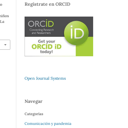
Regístrate en ORCID
io
niños
 La
Open Journal Systems
Navegar
Categorías
Comunicación y pandemia