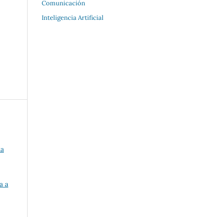
Comunicación
Inteligencia Artificial
da
a a