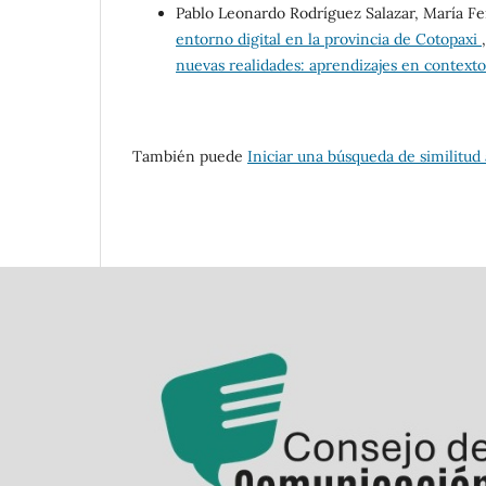
Pablo Leonardo Rodríguez Salazar, María F
entorno digital en la provincia de Cotopaxi
nuevas realidades: aprendizajes en context
También puede
Iniciar una búsqueda de similitud