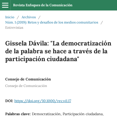
Revista Enfoques de la Comunicación
Inicio
/
Archivos
/
Núm. 1 (2019): Retos y desafíos de los medios comunitarios
/
Entrevistas
Gissela Dávila: "La democratización
de la palabra se hace a través de la
participación ciudadana"
Consejo de Comunicación
Consejo de Comunicación
DOI:
https://doi.org/10.1000/rec.vi1.17
Palabras clave:
Democratización, Participación ciudadana,