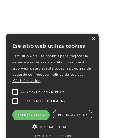
×
Ese sitio web utiliza cookies
Este sitio web usa cookies para mejorar la
experiencia del usuario. Al utilizar nuestro
sitio web, usted acepta todas las cookies de
acuerdo con nuestra Política de cookies.
Más información
COOKIES DE RENDIMIENTO
COOKIES NO CLASIFICADAS
ACEPTAR TODO
RECHAZAR TODO
MOSTRAR DETALLES
POWERED BY COOKIESCRIPT