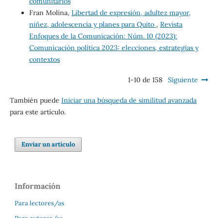
comunitarios
Fran Molina,
Libertad de expresión, adultez mayor,
niñez, adolescencia y planes para Quito
,
Revista
Enfoques de la Comunicación: Núm. 10 (2023):
Comunicación política 2023: elecciones, estrategias y
contextos
1-10 de 158
Siguiente
También puede
Iniciar una búsqueda de similitud avanzada
para este artículo.
Enviar un artículo
Información
Para lectores/as