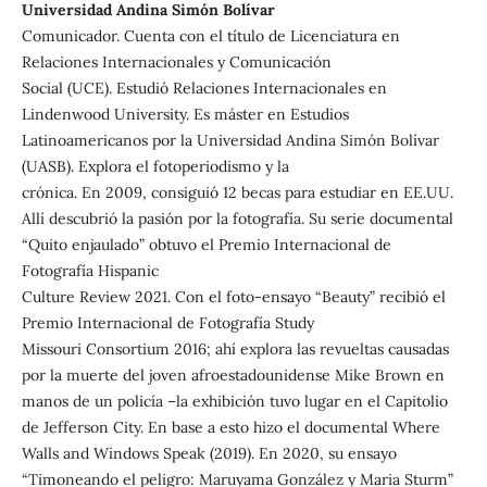
Universidad Andina Simón Bolívar
Comunicador. Cuenta con el título de Licenciatura en
Relaciones Internacionales y Comunicación
Social (UCE). Estudió Relaciones Internacionales en
Lindenwood University. Es máster en Estudios
Latinoamericanos por la Universidad Andina Simón Bolívar
(UASB). Explora el fotoperiodismo y la
crónica. En 2009, consiguió 12 becas para estudiar en EE.UU.
Allí descubrió la pasión por la fotografía. Su serie documental
“Quito enjaulado” obtuvo el Premio Internacional de
Fotografía Hispanic
Culture Review 2021. Con el foto-ensayo “Beauty” recibió el
Premio Internacional de Fotografía Study
Missouri Consortium 2016; ahí explora las revueltas causadas
por la muerte del joven afroestadounidense Mike Brown en
manos de un policía –la exhibición tuvo lugar en el Capitolio
de Jefferson City. En base a esto hizo el documental Where
Walls and Windows Speak (2019). En 2020, su ensayo
“Timoneando el peligro: Maruyama González y Maria Sturm”