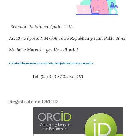
Ecuador, Pichincha, Quito, D. M.
Av. 10 de agosto N34-566 entre República y Juan Pablo Sanz
Michelle Moretti - gestión editorial
revistaenfoquescomunicacion@consejodecomunicacion.gob.ec
Tel:
(02) 393 8720 ext. 2271
Regístrate en ORCID