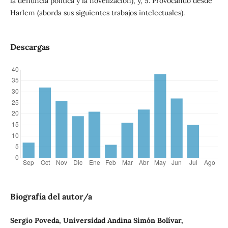
la denuncia política y la novelización), y, 5. Provocando desde
Harlem (aborda sus siguientes trabajos intelectuales).
Descargas
Biografía del autor/a
Sergio Poveda, Universidad Andina Simón Bolívar,