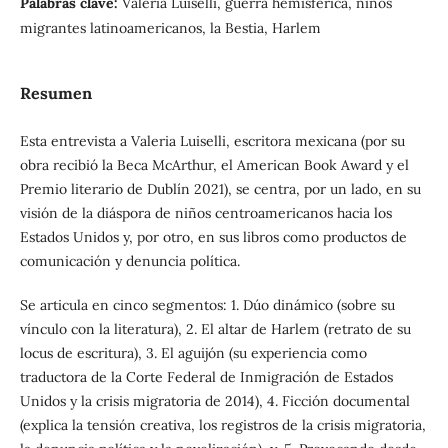
Palabras clave:
Valeria Luiselli, guerra hemisférica, niños
migrantes latinoamericanos, la Bestia, Harlem
Resumen
Esta entrevista a Valeria Luiselli, escritora mexicana (por su
obra recibió la Beca McArthur, el American Book Award y el
Premio literario de Dublín 2021), se centra, por un lado, en su
visión de la diáspora de niños centroamericanos hacia los
Estados Unidos y, por otro, en sus libros como productos de
comunicación y denuncia política.
Se articula en cinco segmentos: 1. Dúo dinámico (sobre su
vínculo con la literatura), 2. El altar de Harlem (retrato de su
locus de escritura), 3. El aguijón (su experiencia como
traductora de la Corte Federal de Inmigración de Estados
Unidos y la crisis migratoria de 2014), 4. Ficción documental
(explica la tensión creativa, los registros de la crisis migratoria,