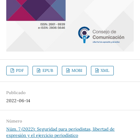
PDF
EPUB
MOBI
XML
Publicado
2022-06-14
Número
Núm. 7 (2022): Seguridad para periodistas, libertad de
expresión y el ejercicio periodístico