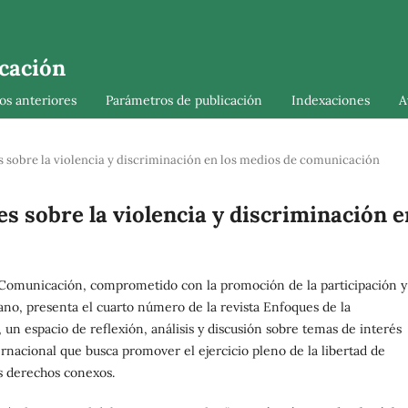
cación
s anteriores
Parámetros de publicación
Indexaciones
A
s sobre la violencia y discriminación en los medios de comunicación
es sobre la violencia y discriminación e
Comunicación, comprometido con la promoción de la participación y
ano, presenta el cuarto número de la revista Enfoques de la
un espacio de reflexión, análisis y discusión sobre temas de interés
ernacional que busca promover el ejercicio pleno de la libertad de
s derechos conexos.