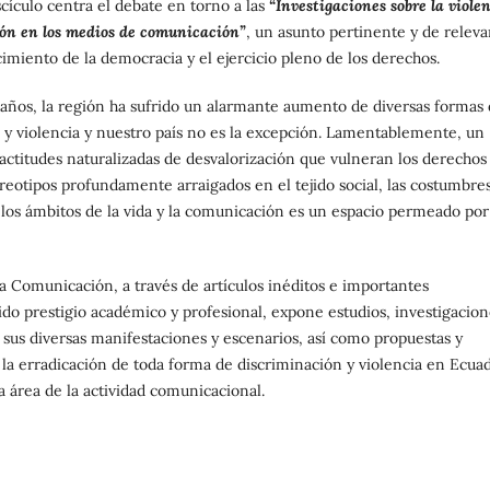
scículo centra el debate en torno a las
“Investigaciones sobre la viole
ón en los medios de comunicación”
, un asunto pertinente y de releva
cimiento de la democracia y el ejercicio pleno de los derechos.
 años, la región ha sufrido un alarmante aumento de diversas formas
 y violencia y nuestro país no es la excepción. Lamentablemente, un
ctitudes naturalizadas de desvalorización que vulneran los derechos
tereotipos profundamente arraigados en el tejido social, las costumbre
 los ámbitos de la vida y la comunicación es un espacio permeado por
a Comunicación, a través de artículos inéditos e importantes
do prestigio académico y profesional, expone estudios, investigacion
 sus diversas manifestaciones y escenarios, así como propuestas y
 la erradicación de toda forma de discriminación y violencia en Ecuad
 área de la actividad comunicacional.