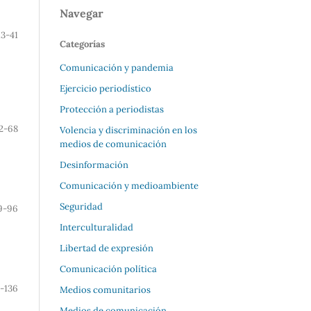
Navegar
13-41
Categorías
Comunicación y pandemia
Ejercicio periodístico
Protección a periodistas
2-68
Volencia y discriminación en los
medios de comunicación
Desinformación
Comunicación y medioambiente
Seguridad
9-96
Interculturalidad
Libertad de expresión
Comunicación política
-136
Medios comunitarios
Medios de comunicación