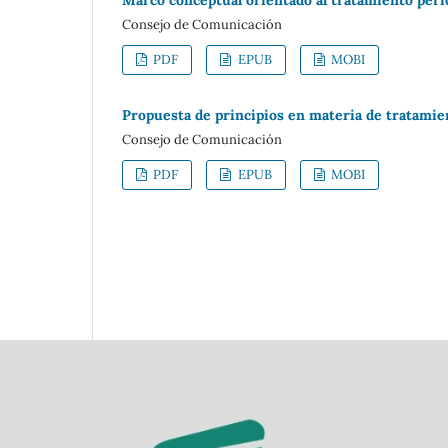
Consejo de Comunicación
PDF
EPUB
MOBI
Propuesta de principios en materia de tratamien
Consejo de Comunicación
PDF
EPUB
MOBI