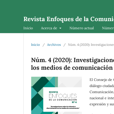
Revista Enfoques de la Comuni
Inicio
Acerca de
Número actual
Número
Inicio
/
Archivos
/
Núm. 4 (2020): Investigacione
Núm. 4 (2020): Investigacion
los medios de comunicación
El Consejo de 
diálogo ciudad
Comunicación, 
nacional e int
expresión y su