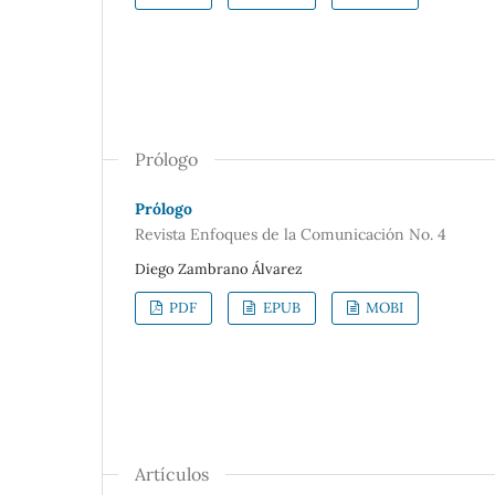
Prólogo
Prólogo
Revista Enfoques de la Comunicación No. 4
Diego Zambrano Álvarez
PDF
EPUB
MOBI
Artículos