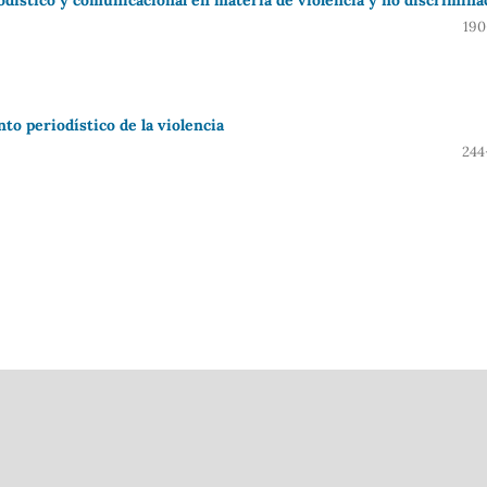
190
to periodístico de la violencia
244