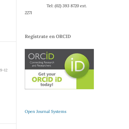
Tel:
(02) 393 8720 ext.
2271
Regístrate en ORCID
9-12
Open Journal Systems