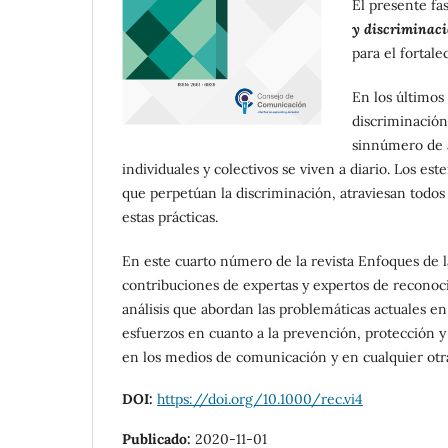
El presente fa
y discriminaci
para el fortale
En los últimos
discriminación
sinnúmero de a
individuales y colectivos se viven a diario. Los es
que perpetúan la discriminación, atraviesan todos
estas prácticas.
En este cuarto número de la revista Enfoques de l
contribuciones de expertas y expertos de reconoci
análisis que abordan las problemáticas actuales en
esfuerzos en cuanto a la prevención, protección y
en los medios de comunicación y en cualquier otra
DOI:
https://doi.org/10.1000/rec.vi4
Publicado:
2020-11-01