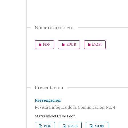
Número completo
PDF
EPUB
MOBI
Presentación
Presentación
Revista Enfoques de la Comunicación No. 4
María Isabel Calle León
PDF
EPUB
MOBI