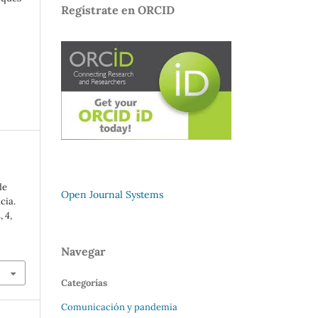
Regístrate en ORCID
de
Open Journal Systems
cia.
n
,
4
,
Navegar
Categorías
Comunicación y pandemia