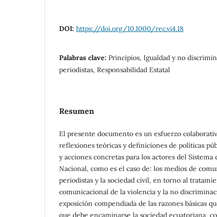
DOI:
https://doi.org/10.1000/rec.vi4.18
Palabras clave:
Principios, Igualdad y no discrimi
periodistas, Responsabilidad Estatal
Resumen
El presente documento es un esfuerzo colaborativ
reflexiones teóricas y definiciones de políticas pú
y acciones concretas para los actores del Sistema
Nacional, como es el caso de: los medios de comun
periodistas y la sociedad civil, en torno al tratami
comunicacional de la violencia y la no discriminac
exposición compendiada de las razones básicas que
que debe encaminarse la sociedad ecuatoriana,