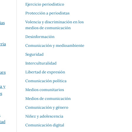
Ejercicio periodístico
Protección a periodistas
Volencia y discriminación en los
ias
medios de comunicación
Desinformación
ria
Comunicación y medioambiente
Seguridad
Interculturalidad
ues
Libertad de expresión
Comunicación política
a y
Medios comunitarios
os
Medios de comunicación
Comunicación y género
n
Niñez y adolescencia
tad
Comunicación digital