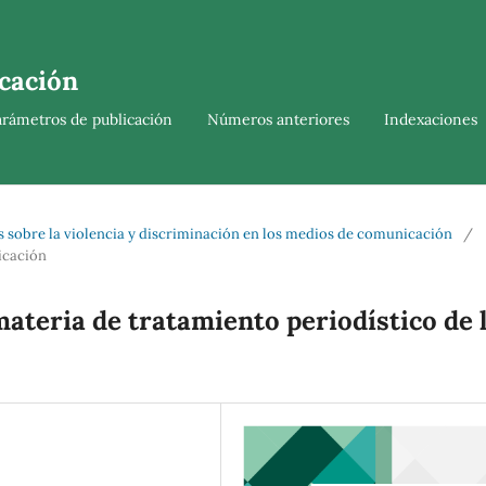
cación
arámetros de publicación
Números anteriores
Indexaciones
s sobre la violencia y discriminación en los medios de comunicación
/
icación
ateria de tratamiento periodístico de 