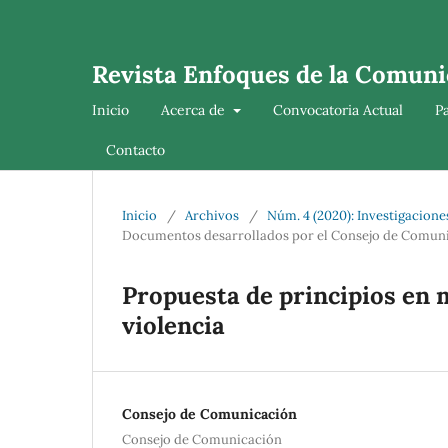
Revista Enfoques de la Comuni
Inicio
Acerca de
Convocatoria Actual
P
Contacto
Inicio
/
Archivos
/
Núm. 4 (2020): Investigacione
Documentos desarrollados por el Consejo de Comun
Propuesta de principios en m
violencia
Consejo de Comunicación
Consejo de Comunicación