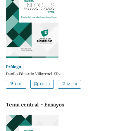
Prólogo
Danilo Eduardo Villarroel-Silva
PDF
EPUB
MOBI
Tema central - Ensayos