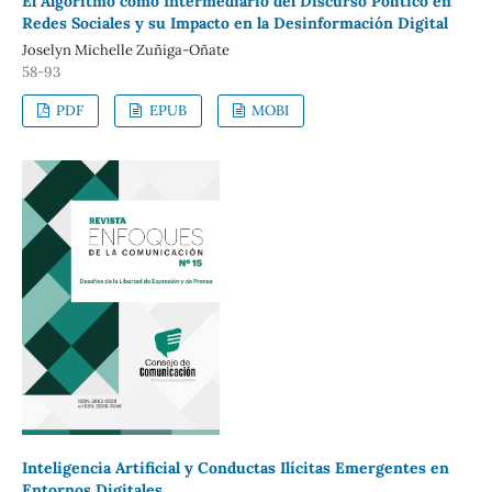
El
Algoritmo como Intermediario del Discurso Político en
Redes Sociales y su Impacto en la Desinformación Digital
Joselyn Michelle Zuñiga-Oñate
58-93
PDF
EPUB
MOBI
Inteligencia Artificial y Conductas Ilícitas Emergentes en
Entornos Digitales