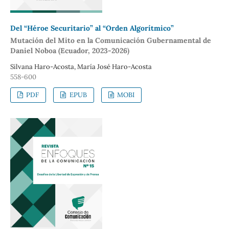
Del
“Héroe Securitario” al “Orden Algorítmico”
Mutación del Mito en la Comunicación Gubernamental de
Daniel Noboa (Ecuador, 2023-2026)
Silvana Haro-Acosta, María José Haro-Acosta
558-600
PDF
EPUB
MOBI