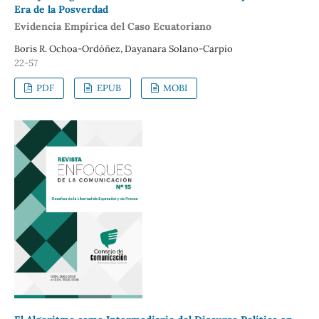
Era de la Posverdad
Evidencia Empírica del Caso Ecuatoriano
Boris R. Ochoa-Ordóñez, Dayanara Solano-Carpio
22-57
PDF
EPUB
MOBI