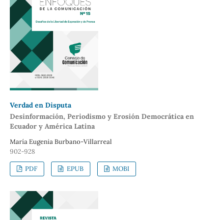
Verdad en Disputa
Desinformación, Periodismo y Erosión Democrática en
Ecuador y América Latina
María Eugenia Burbano-Villarreal
902-928
PDF
EPUB
MOBI