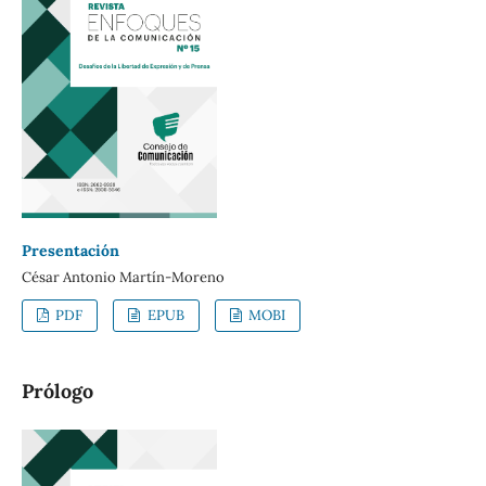
Presentación
César Antonio Martín-Moreno
PDF
EPUB
MOBI
Prólogo